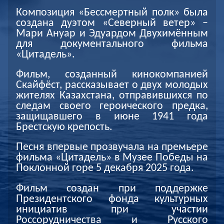
Композиция «Бессмертный полк» была
создана дуэтом «Северный ветер» –
Мари Ануар и Эдуардом Двухимённым
для документального фильма
«Цитадель».
Фильм, созданный кинокомпанией
Скайфёст, рассказывает о двух молодых
жителях Казахстана, отправившихся по
следам своего героического предка,
защищавшего в июне 1941 года
Брестскую крепость.
Песня впервые прозвучала на премьере
фильма «Цитадель» в Музее Победы на
Поклонной горе 5 декабря 2025 года.
Фильм создан при поддержке
Президентского фонда культурных
инициатив при участии
Россорудничества и Русского