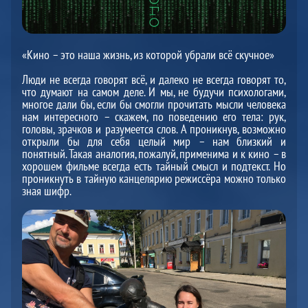
«Кино – это наша жизнь, из которой убрали всё скучное»
Люди не всегда говорят всё, и далеко не всегда говорят то,
что думают на самом деле. И мы, не будучи психологами,
многое дали бы, если бы смогли прочитать мысли человека
нам интересного – скажем, по поведению его тела: рук,
головы, зрачков и разумеется слов. А проникнув, возможно
открыли бы для себя целый мир – нам близкий и
понятный. Такая аналогия, пожалуй, применима и к кино – в
хорошем фильме всегда есть тайный смысл и подтекст. Но
проникнуть в тайную канцелярию режиссёра можно только
зная шифр.