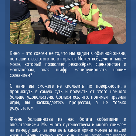
Кино — это совсем не то, что мы видим в обычной жизни,
но наши глаза этого не отторгают. Может всё дело в нашем
мозге, который позволяет режиссёрам, сценаристам и
монтажёрам, зная шифр, манипулировать нашим
сознанием?
С нами вы сможете не скользить по поверхности, а
проникнуть в самую суть и получать от этого намного
больше удовольствия. Согласитесь, что, понимая правила
игры, вы наслаждаетесь процессом, а не только
результатом.
Жизнь большинства из нас богата событиями и
впечатлениями. Мы много путешествуем и много снимаем
на камеру, дабы запечатлеть самые яркие моменты нашей
жизни. Жаль только, что они чаще всего становятся